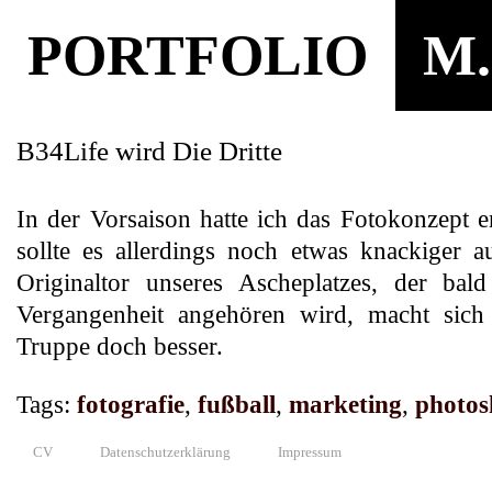
PORTFOLIO
M.
B34Life wird Die Dritte
In der Vorsaison hatte ich das Fotokonzept e
sollte es allerdings noch etwas knackiger 
Originaltor unseres Ascheplatzes, der bald
Vergangenheit angehören wird, macht sich 
Truppe doch besser.
Tags:
fotografie
,
fußball
,
marketing
,
photos
CV
Datenschutzerklärung
Impressum
© 2010