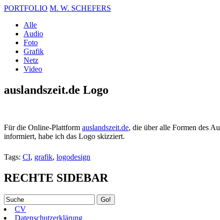
PORTFOLIO
M. W. SCHEFERS
Alle
Audio
Foto
Grafik
Netz
Video
auslandszeit.de Logo
Für die Online-Plattform
auslandszeit.de
, die über alle Formen des Au
informiert, habe ich das Logo skizziert.
Tags:
CI
,
grafik
,
logodesign
RECHTE SIDEBAR
CV
Datenschutzerklärung