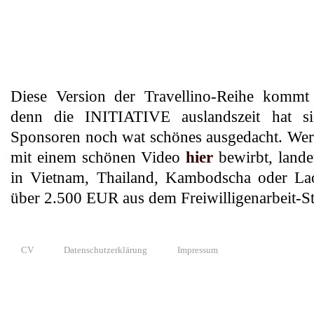
Diese Version der Travellino-Reihe kommt
denn die INITIATIVE auslandszeit hat s
Sponsoren noch wat schönes ausgedacht. Wer 
mit einem schönen Video
hier
bewirbt, lande
in Vietnam, Thailand, Kambodscha oder Lao
über 2.500 EUR aus dem Freiwilligenarbeit-S
CV
Datenschutzerklärung
Impressum
© 2010