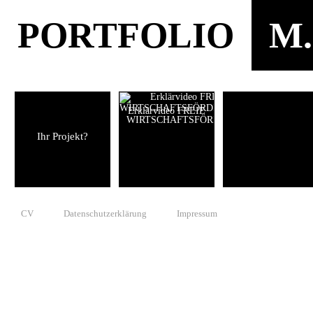
PORTFOLIO
M.
Erklärvideo FREIE
WIRTSCHAFTSFÖRDERUNG
Ihr Projekt?
CV
Datenschutzerklärung
Impressum
© 2010