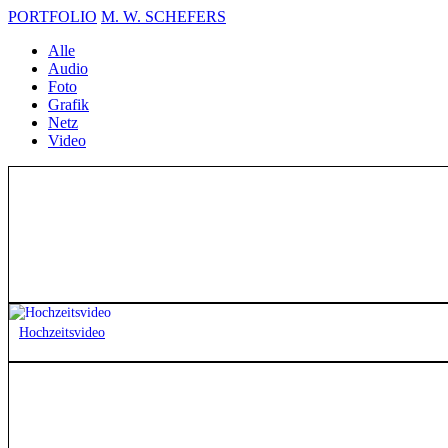
PORTFOLIO
M. W. SCHEFERS
Alle
Audio
Foto
Grafik
Netz
Video
Ihr Projekt?
Hochzeitsvideo