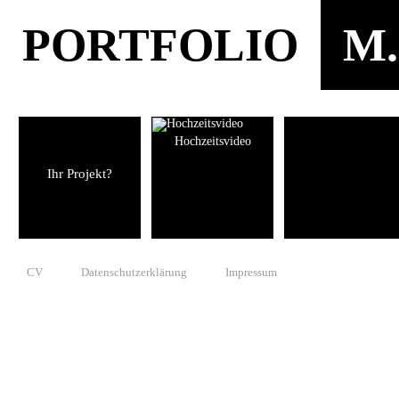
PORTFOLIO
M.
Hochzeitsvideo
Ihr Projekt?
CV
Datenschutzerklärung
Impressum
© 2010