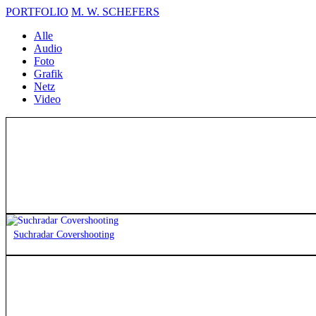
PORTFOLIO
M. W. SCHEFERS
Alle
Audio
Foto
Grafik
Netz
Video
Ihr Projekt?
Suchradar Covershooting