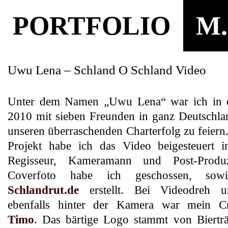
PORTFOLIO
M.
Uwu Lena – Schland O Schland Video
Unter dem Namen „Uwu Lena“ war ich i
2010 mit sieben Freunden in ganz Deutschl
unseren überraschenden Charterfolg zu feiern
Projekt habe ich das Video beigesteuert i
Regisseur, Kameramann und Post-Produ
Coverfoto habe ich geschossen, sow
Schlandrut.de
erstellt. Bei Videodreh u
ebenfalls hinter der Kamera war mein Cr
Timo
. Das bärtige Logo stammt von Bierträ